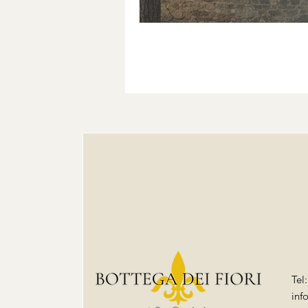
Tel
inf