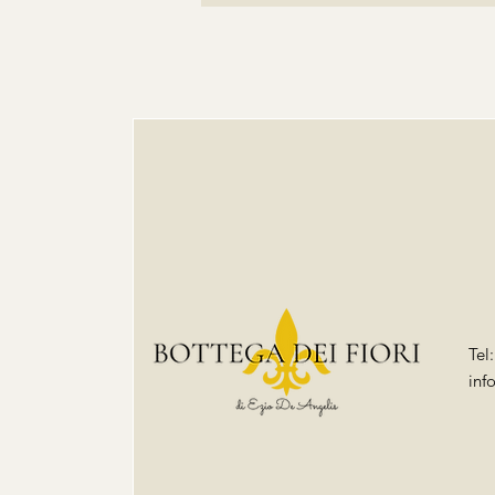
Tel
inf