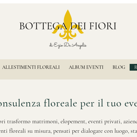
ALLESTIMENTI FLOREALI
ALBUM EVENTI
BLOG
nsulenza floreale per il tuo e
ori trasformo matrimoni, elopement, eventi privati, aziend
enti floreali su misura, pensati per dialogare con luogo, st