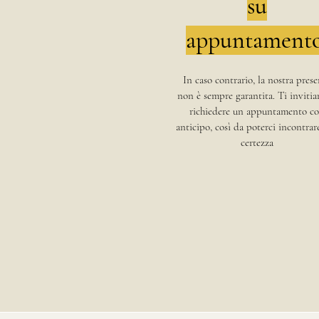
su
appuntament
In caso contrario, la nostra pres
non è sempre garantita. Ti inviti
richiedere un appuntamento c
anticipo, così da poterci incontrar
certezza