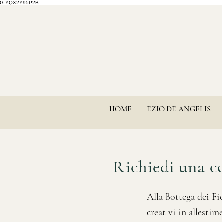
G-YQX2Y95P2B
HOME
EZIO DE ANGELIS
Richiedi una co
Alla Bottega dei Fi
creativi in allestim