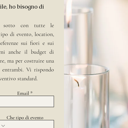
ile, ho bisogno di
 sotto con tutte le
tipo di evento, location,
ferenze sui fiori e sui
emi anche il budget di
re, ma per costruire una
 entrambi. Vi rispondo
ventivo standard.
Email
Che tipo di evento