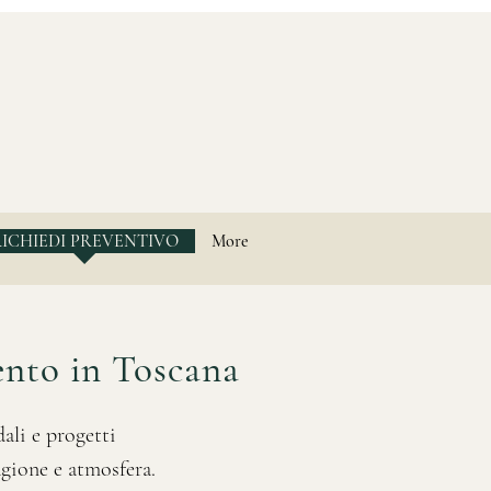
RICHIEDI PREVENTIVO
More
vento in Toscana
ali e progetti
agione e atmosfera.