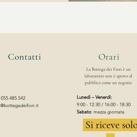
Contatti
Orari
La Bottega dei Fiori è un
laboratorio non è aperto al
pubblico come un negozio
Lunedì – Venerdì:
: 055.485.542
9:00 - 12:30 / 16:00 - 18:30
o@bottegadeifiori.it
Sabato
: mezza giornata
Si riceve sol