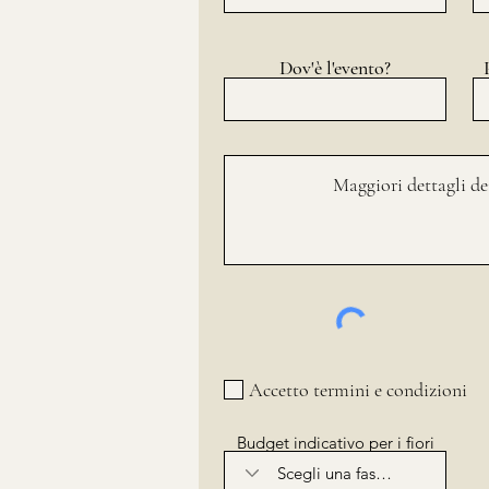
Dov'è l'evento?
Accetto termini e condizioni
Budget indicativo per i fiori