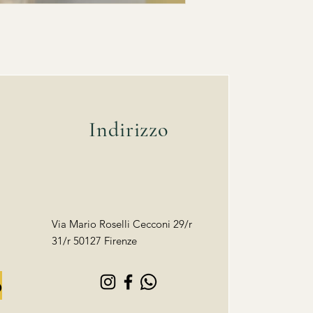
Indirizzo
Via Mario Roselli Cecconi 29/r
31/r 50127 Firenze
o