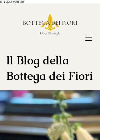
G-YQX2Y95P2B
Il Blog della
Bottega dei Fiori