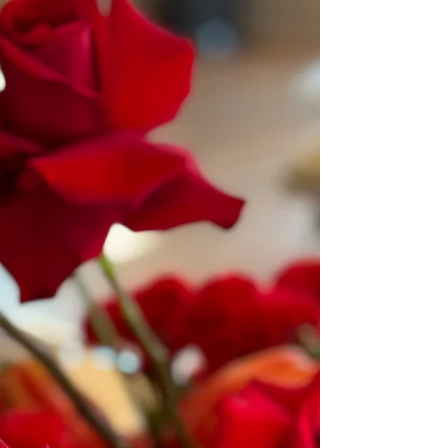
una “chiacchierata” La prima consulenza con il
floral designer è il momento in cui il matrimonio
smette di essere solo un’idea e comincia a
diventare un progetto concreto. È lì che i d