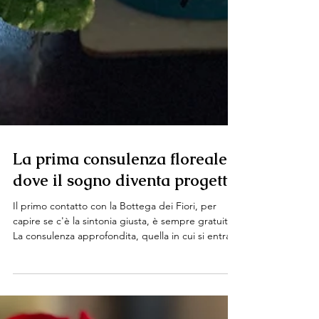
La prima consulenza floreale:
dove il sogno diventa progetto
Il primo contatto con la Bottega dei Fiori, per
capire se c'è la sintonia giusta, è sempre gratuito.
La consulenza approfondita, quella in cui si entra
nei dettagli di location, budget e palette, ha un
costo che viene scalato dal preventivo se si
procede insieme. Il primo incontro: molto più di