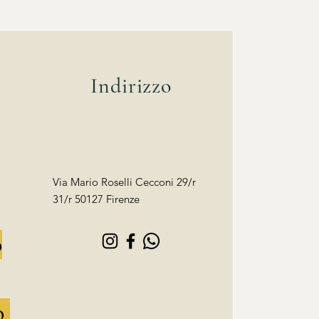
Indirizzo
Via Mario Roselli Cecconi 29/r
31/r 50127 Firenze
o
o