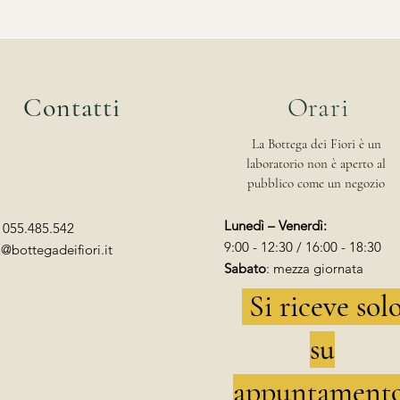
Contatti
Orari
La Bottega dei Fiori è un
laboratorio non è aperto al
pubblico come un negozio
Lunedì – Venerdì:
: 055.485.542
9:00 - 12:30 / 16:00 - 18:30
o@bottegadeifiori.it
Sabato
: mezza giornata
Si riceve sol
su
appuntament