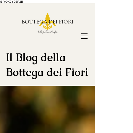
G-YQX2Y95P2B
Il Blog della
Bottega dei Fiori