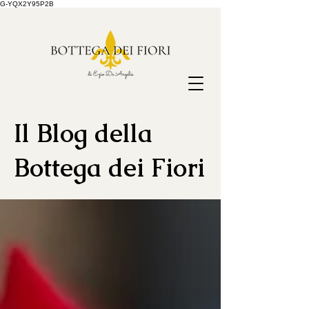
G-YQX2Y95P2B
Il Blog della
Bottega dei Fiori