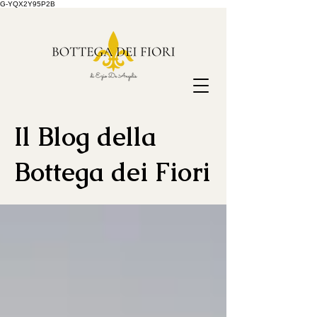
G-YQX2Y95P2B
Il Blog della
Bottega dei Fiori