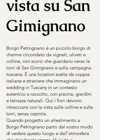
vista su San
Gimignano
Borgo Petrognano è un piccolo borgo di
charme circondato da vigneti, uliveti e
colline, con scorci che guardano verso le
torri di San Gimignano e sulla campagna
toscana. È una location scelta da coppie
italiane e straniere che immaginano un
wedding in Tuscany in un contesto
autentico e raccolto, con piscina, giardini
e terrazze naturali. Qui i fiori devono
intrecciarsi con la vista sulle colline e sulle
torri, senza coprirla.
Quando progetto un allestimento a
Borgo Petrognano parto dal vostro modo
di vedere questo luogo e dall’atmosfera
che desiderate creare. Vi aiuto a