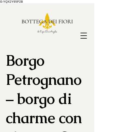
G-YQX2Y95P2B
Borgo
Petrognano
– borgo di
charme con