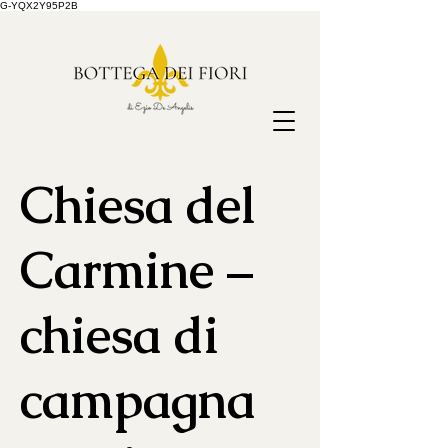
G-YQX2Y95P2B
Chiesa del
Carmine –
chiesa di
campagna