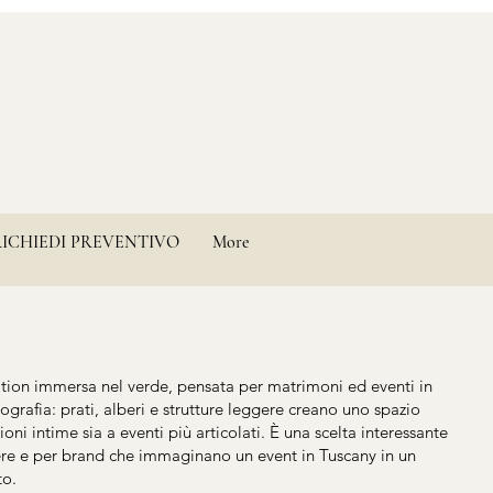
RICHIEDI PREVENTIVO
More
tion immersa nel verde, pensata per matrimoni ed eventi in
nografia: prati, alberi e strutture leggere creano uno spazio
sioni intime sia a eventi più articolati. È una scelta interessante
iere e per brand che immaginano un event in Tuscany in un
to.