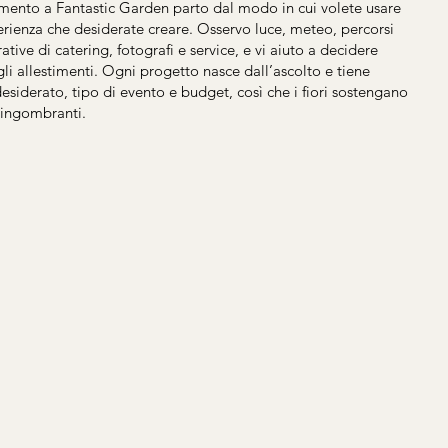
mento a Fantastic Garden parto dal modo in cui volete usare
perienza che desiderate creare. Osservo luce, meteo, percorsi
ative di catering, fotografi e service, e vi aiuto a decidere
li allestimenti. Ogni progetto nasce dall’ascolto e tiene
desiderato, tipo di evento e budget, così che i fiori sostengano
 ingombranti.