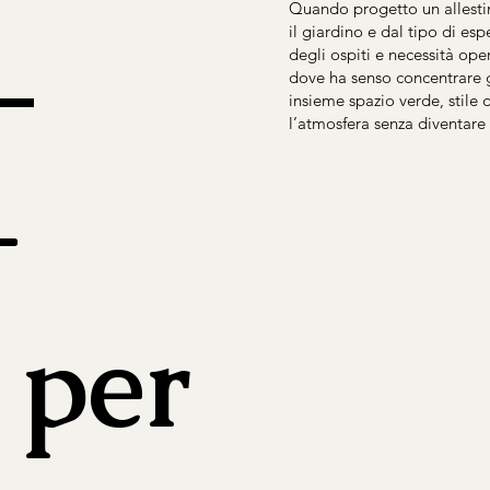
Quando progetto un allesti
–
il giardino e dal tipo di es
degli ospiti e necessità oper
dove ha senso concentrare g
insieme spazio verde, stile 
l’atmosfera senza diventare
-
 per