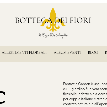
ALLESTIMENTI FLOREALI
ALBUM EVENTI
BLOG
c
Fantastic Garden è una loca
cui il giardino è la vera sce
flessibile, adatto sia a occa
per coppie italiane e stran
contesto naturale e all’aper