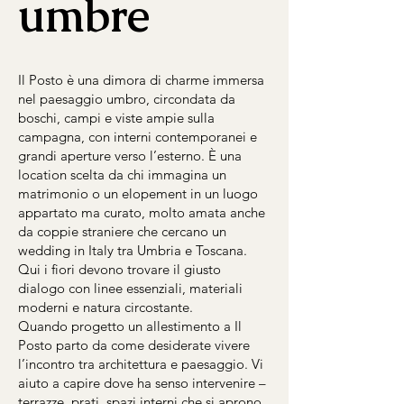
umbre
Il Posto è una dimora di charme immersa
nel paesaggio umbro, circondata da
boschi, campi e viste ampie sulla
campagna, con interni contemporanei e
grandi aperture verso l’esterno. È una
location scelta da chi immagina un
matrimonio o un elopement in un luogo
appartato ma curato, molto amata anche
da coppie straniere che cercano un
wedding in Italy tra Umbria e Toscana.
Qui i fiori devono trovare il giusto
dialogo con linee essenziali, materiali
moderni e natura circostante.
Quando progetto un allestimento a Il
Posto parto da come desiderate vivere
l’incontro tra architettura e paesaggio. Vi
aiuto a capire dove ha senso intervenire –
terrazze, prati, spazi interni che si aprono