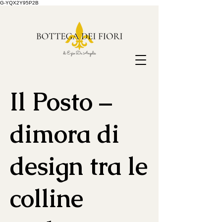
G-YQX2Y95P2B
Il Posto –
dimora di
design tra le
colline