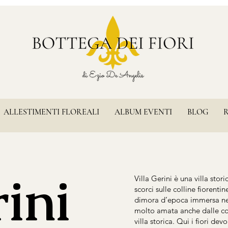
ALLESTIMENTI FLOREALI
ALBUM EVENTI
BLOG
rini
Villa Gerini è una villa stor
scorci sulle colline fiorent
dimora d’epoca immersa nel 
molto amata anche dalle co
villa storica. Qui i fiori 