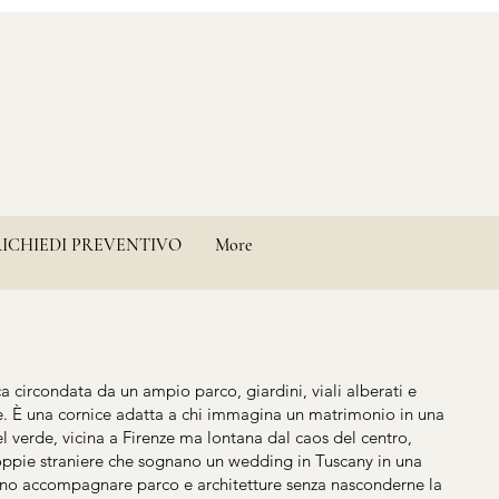
RICHIEDI PREVENTIVO
More
ica circondata da un ampio parco, giardini, viali alberati e
ine. È una cornice adatta a chi immagina un matrimonio in una
verde, vicina a Firenze ma lontana dal caos del centro,
ppie straniere che sognano un wedding in Tuscany in una
devono accompagnare parco e architetture senza nasconderne la