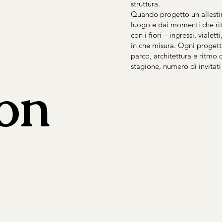
struttura.
Quando progetto un allesti
luogo e dai momenti che rite
con i fiori – ingressi, vialet
in che misura. Ogni progetto
parco, architettura e ritmo 
stagione, numero di invitat
con