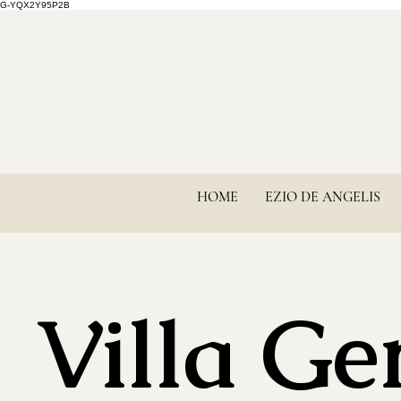
G-YQX2Y95P2B
HOME
EZIO DE ANGELIS
Villa Ge