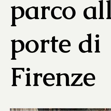
parco al
porte di
Firenze