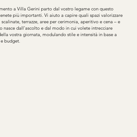
mento a Villa Gerini parto dal vostro legame con questo
nete più importanti. Vi aiuto a capire quali spazi valorizzare
ti, scalinate, terrazze, aree per cerimonia, aperitivo e cena – e
 nasce dall’ascolto e dal modo in cui volete intrecciare
della vostra giornata, modulando stile e intensità in base a
i e budget.