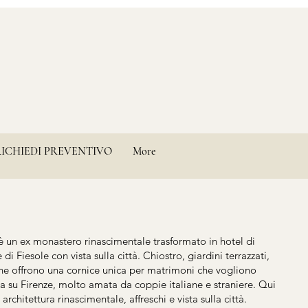
RICHIEDI PREVENTIVO
More
 un ex monastero rinascimentale trasformato in hotel di
e di Fiesole con vista sulla città. Chiostro, giardini terrazzati,
he offrono una cornice unica per matrimoni che vogliono
ma su Firenze, molto amata da coppie italiane e straniere. Qui
architettura rinascimentale, affreschi e vista sulla città.