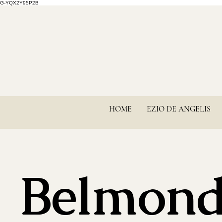
G-YQX2Y95P2B
HOME
EZIO DE ANGELIS
Belmon