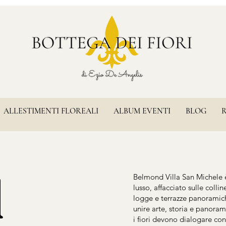
ALLESTIMENTI FLOREALI
ALBUM EVENTI
BLOG
d
Belmond Villa San Michele è
lusso, affacciato sulle collin
logge e terrazze panoramic
unire arte, storia e panora
i fiori devono dialogare con 