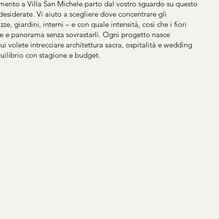
mento a Villa San Michele parto dal vostro sguardo su questo
esiderate. Vi aiuto a scegliere dove concentrare gli
zze, giardini, interni – e con quale intensità, così che i fiori
 e panorama senza sovrastarli. Ogni progetto nasce
ui volete intrecciare architettura sacra, ospitalità e wedding
quilibrio con stagione e budget.