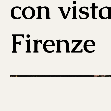
con vist
Firenze