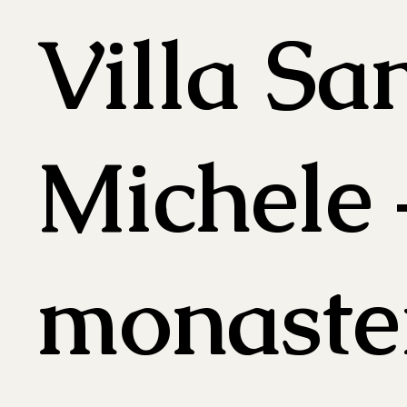
Villa Sa
Michele 
monaste