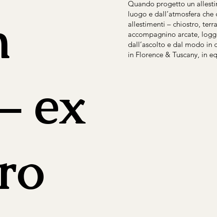
Quando progetto un allesti
n
luogo e dall’atmosfera che d
allestimenti – chiostro, terra
accompagnino arcate, logge
dall’ascolto e dal modo in c
in Florence & Tuscany, in e
– ex
ro