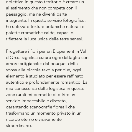
obiettivo in questo territorio è creare un
allestimento che non competa con il
paesaggio, ma ne diventi parte
integrante. In questo servizio fotografico,
ho utilizzato texture botaniche naturali e
palette cromatiche calde, capaci di
riflettere la luce unica delle terre senesi.
Progettare i fiori per un Elopement in Val
d’Orcia significa curare ogni dettaglio con
amore artigianale: dal bouquet della
sposa alla piccola tavola per due, ogni
elemento è studiato per essere raffinato,
autentico e profondamente romantico. La
mia conoscenza della logistica in queste
zone rurali mi permette di offrire un
servizio impeccabile e discreto,
garantendo scenografie floreali che
trasformano un momento privato in un
ricordo eterno e visivamente
straordinario.