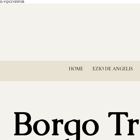
G-YQX2Y95P2B
HOME
EZIO DE ANGELIS
Borgo Tr