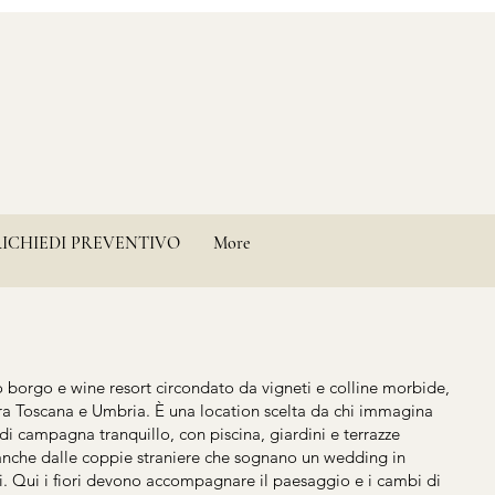
RICHIEDI PREVENTIVO
More
 borgo e wine resort circondato da vigneti e colline morbide,
ra Toscana e Umbria. È una location scelta da chi immagina
i campagna tranquillo, con piscina, giardini e terrazze
anche dalle coppie straniere che sognano un wedding in
i. Qui i fiori devono accompagnare il paesaggio e i cambi di