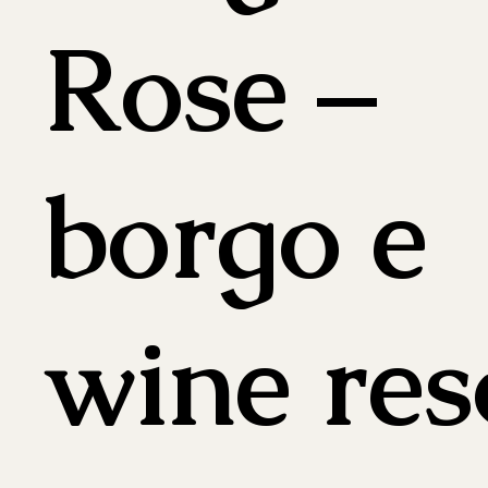
Rose –
borgo e
wine res