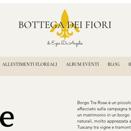
ALLESTIMENTI FLOREALI
ALBUM EVENTI
BLOG
e
Borgo Tre Rose è un piccolo
affacciato sulla campagna t
un matrimonio in un borgo d
naturali, molto apprezzata 
Tuscany tra vigne e tramont