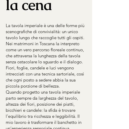
la cena
La tavola imperiale è una delle forme più
scenografiche di convivialità: un unico
tavolo lungo che raccoglie tutti gli ospiti.
Nei matrimoni in Toscana la interpreto
come un vero percorso floreale continuo,
che attraversa la lunghezza della tavola
senza ostacolare lo sguardo e il dialogo.
Fiori, foglie, candele e luci vengono
intrecciati con una tecnica sartoriale, così
che ogni posto a sedere abbia la sua
piccola porzione di bellezza.
Quando progetto una tavola imperiale
parto sempre da larghezza del tavolo,
altezza dei fiori, posizione dei piatti,
bicchieri e candele: la sfida è trovare
l’equilibrio tra ricchezza e leggibilità. Il
mio lavoro è trasformare il banchetto in
un’esperienza sensoriale continua,