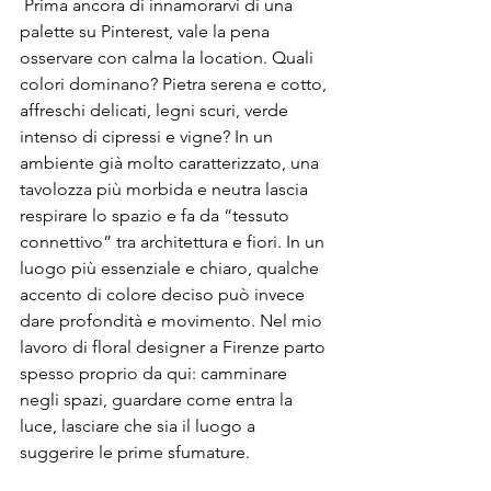
 Prima ancora di innamorarvi di una 
palette su Pinterest, vale la pena 
osservare con calma la location. Quali 
colori dominano? Pietra serena e cotto, 
affreschi delicati, legni scuri, verde 
intenso di cipressi e vigne? In un 
ambiente già molto caratterizzato, una 
tavolozza più morbida e neutra lascia 
respirare lo spazio e fa da “tessuto 
connettivo” tra architettura e fiori. In un 
luogo più essenziale e chiaro, qualche 
accento di colore deciso può invece 
dare profondità e movimento. Nel mio 
lavoro di floral designer a Firenze parto 
spesso proprio da qui: camminare 
negli spazi, guardare come entra la 
luce, lasciare che sia il luogo a 
suggerire le prime sfumature.