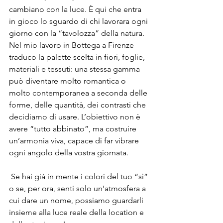
cambiano con la luce. È qui che entra 
in gioco lo sguardo di chi lavorara ogni 
giorno con la “tavolozza” della natura. 
Nel mio lavoro in Bottega a Firenze 
traduco la palette scelta in fiori, foglie, 
materiali e tessuti: una stessa gamma 
può diventare molto romantica o 
molto contemporanea a seconda delle 
forme, delle quantità, dei contrasti che 
decidiamo di usare. L’obiettivo non è 
avere “tutto abbinato”, ma costruire 
un’armonia viva, capace di far vibrare 
ogni angolo della vostra giornata.
 Se hai già in mente i colori del tuo “sì” 
o se, per ora, senti solo un’atmosfera a 
cui dare un nome, possiamo guardarli 
insieme alla luce reale della location e 