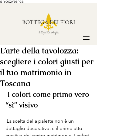
G-YQX2Y95P2B
L’arte della tavolozza:
scegliere i colori giusti per
il tuo matrimonio in
Toscana
I colori come primo vero 
“sì” visivo
 La scelta della palette non è un 
dettaglio decorativo: è il primo atto 
creativo del vostro matrimonio. I colori 