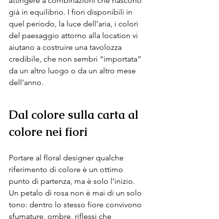
attingere a combinazioni che nascono 
già in equilibrio. I fiori disponibili in 
quel periodo, la luce dell’aria, i colori 
del paesaggio attorno alla location vi 
aiutano a costruire una tavolozza 
credibile, che non sembri “importata” 
da un altro luogo o da un altro mese 
dell’anno.
Dal colore sulla carta al 
colore nei fiori
Portare al floral designer qualche 
riferimento di colore è un ottimo 
punto di partenza, ma è solo l’inizio. 
Un petalo di rosa non è mai di un solo 
tono: dentro lo stesso fiore convivono 
sfumature, ombre, riflessi che 