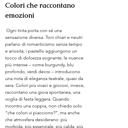
Colori che raccontano 
emozioni
 Ogni tinta porta con sé una 
sensazione diversa. Toni chiari e neutri 
parlano di romanticismo senza tempo 
e ariosità; i pastello aggiungono un 
tocco di dolcezza sognante; le nuance 
più intense – come burgundy, blu 
profondo, verdi decisi – introducono 
una nota di eleganza teatrale, quasi da 
sera. Colori più vivaci e giocosi, invece, 
raccontano una gioia spontanea, una 
voglia di festa leggera. Quando 
incontro una coppia, non chiedo solo 
“che colori vi piacciono?”, ma anche 
che atmosfera desiderano: più 
morbida, più essenziale, più calda, più 