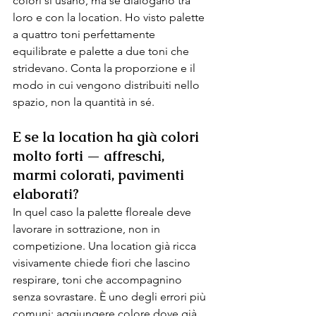
colori si usano, ma se dialogano tra 
loro e con la location. Ho visto palette 
a quattro toni perfettamente 
equilibrate e palette a due toni che 
stridevano. Conta la proporzione e il 
modo in cui vengono distribuiti nello 
spazio, non la quantità in sé.
E se la location ha già colori 
molto forti — affreschi, 
marmi colorati, pavimenti 
elaborati?
In quel caso la palette floreale deve 
lavorare in sottrazione, non in 
competizione. Una location già ricca 
visivamente chiede fiori che lascino 
respirare, toni che accompagnino 
senza sovrastare. È uno degli errori più 
comuni: aggiungere colore dove già 