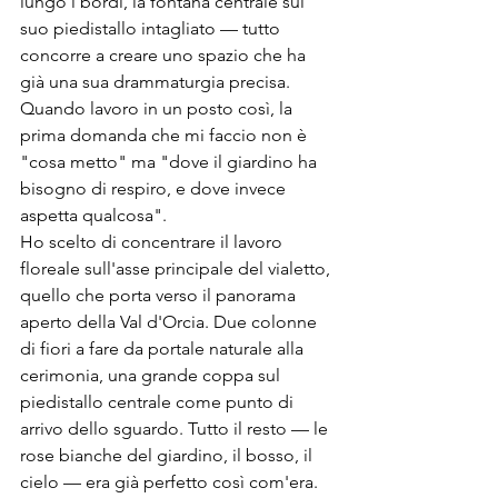
lungo i bordi, la fontana centrale sul 
suo piedistallo intagliato — tutto 
concorre a creare uno spazio che ha 
già una sua drammaturgia precisa. 
Quando lavoro in un posto così, la 
prima domanda che mi faccio non è 
"cosa metto" ma "dove il giardino ha 
bisogno di respiro, e dove invece 
aspetta qualcosa".
Ho scelto di concentrare il lavoro 
floreale sull'asse principale del vialetto, 
quello che porta verso il panorama 
aperto della Val d'Orcia. Due colonne 
di fiori a fare da portale naturale alla 
cerimonia, una grande coppa sul 
piedistallo centrale come punto di 
arrivo dello sguardo. Tutto il resto — le 
rose bianche del giardino, il bosso, il 
cielo — era già perfetto così com'era.