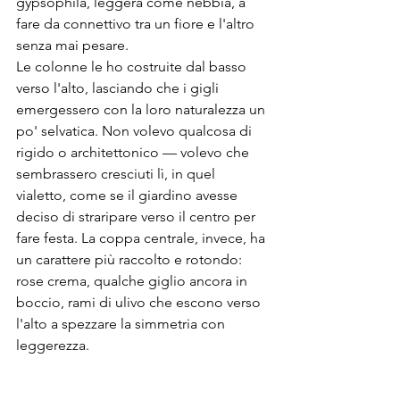
gypsophila, leggera come nebbia, a 
fare da connettivo tra un fiore e l'altro 
senza mai pesare.
Le colonne le ho costruite dal basso 
verso l'alto, lasciando che i gigli 
emergessero con la loro naturalezza un 
po' selvatica. Non volevo qualcosa di 
rigido o architettonico — volevo che 
sembrassero cresciuti lì, in quel 
vialetto, come se il giardino avesse 
deciso di straripare verso il centro per 
fare festa. La coppa centrale, invece, ha 
un carattere più raccolto e rotondo: 
rose crema, qualche giglio ancora in 
boccio, rami di ulivo che escono verso 
l'alto a spezzare la simmetria con 
leggerezza.