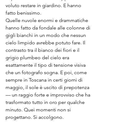
voluto restare in giardino. E hanno 
fatto benissimo.
Quelle nuvole enormi e drammatiche 
hanno fatto da fondale alle colonne di 
gigli bianchi in un modo che nessun 
cielo limpido avrebbe potuto fare. Il 
contrasto tra il bianco dei fiori e il 
grigio plumbeo del cielo era 
esattamente il tipo di tensione visiva 
che un fotografo sogna. E poi, come 
sempre in Toscana in certi giorni di 
maggio, il sole è uscito di prepotenza 
— un raggio forte e improvviso che ha 
trasformato tutto in oro per qualche 
minuto. Quei momenti non si 
progettano. Si accolgono.