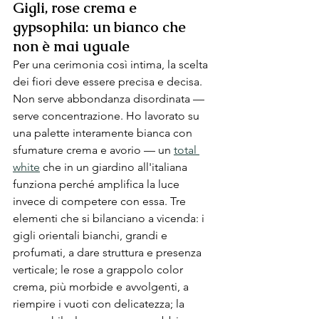
Gigli, rose crema e 
gypsophila: un bianco che 
non è mai uguale
Per una cerimonia così intima, la scelta 
dei fiori deve essere precisa e decisa. 
Non serve abbondanza disordinata — 
serve concentrazione. Ho lavorato su 
una palette interamente bianca con 
sfumature crema e avorio — un 
total 
white
 che in un giardino all'italiana 
funziona perché amplifica la luce 
invece di competere con essa. Tre 
elementi che si bilanciano a vicenda: i 
gigli orientali bianchi, grandi e 
profumati, a dare struttura e presenza 
verticale; le rose a grappolo color 
crema, più morbide e avvolgenti, a 
riempire i vuoti con delicatezza; la 