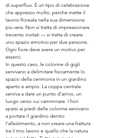
di superfluo. È un tipo di celebrazione 
che apprezzo molto, perché mette il 
lavoro floreale nella sua dimensione 
più vera. Non si tratta di impressionare 
trecento invitati — si tratta di creare 
uno spazio emotivo per due persone. 
Ogni fiore deve avere un motivo per 
esserci.
In questo caso, le colonne di gigli 
servivano a delimitare fisicamente lo 
spazio della cerimonia in un giardino 
aperto e ampio. La coppa centrale 
serviva a dare un punto d'arrivo, un 
luogo verso cui camminare. I fiori 
sparsi ai piedi delle colonne servivano 
a portare il giardino dentro 
l'allestimento, a non creare una frattura 
tra il mio lavoro e quello che la natura 