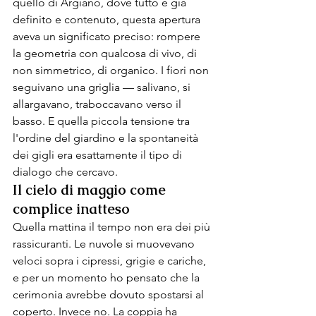
quello di Argiano, dove tutto è già 
definito e contenuto, questa apertura 
aveva un significato preciso: rompere 
la geometria con qualcosa di vivo, di 
non simmetrico, di organico. I fiori non 
seguivano una griglia — salivano, si 
allargavano, traboccavano verso il 
basso. E quella piccola tensione tra 
l'ordine del giardino e la spontaneità 
dei gigli era esattamente il tipo di 
dialogo che cercavo.
Il cielo di maggio come 
complice inatteso
Quella mattina il tempo non era dei più 
rassicuranti. Le nuvole si muovevano 
veloci sopra i cipressi, grigie e cariche, 
e per un momento ho pensato che la 
cerimonia avrebbe dovuto spostarsi al 
coperto. Invece no. La coppia ha 