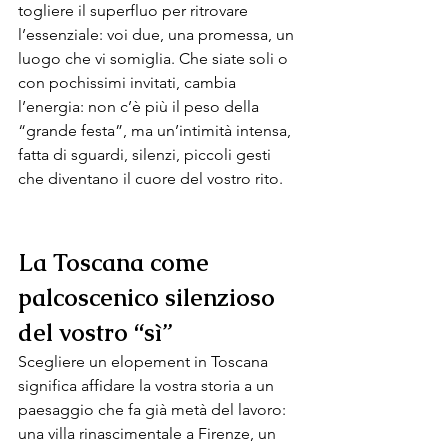
togliere il superfluo per ritrovare 
l’essenziale: voi due, una promessa, un 
luogo che vi somiglia. Che siate soli o 
con pochissimi invitati, cambia 
l’energia: non c’è più il peso della 
“grande festa”, ma un’intimità intensa, 
fatta di sguardi, silenzi, piccoli gesti 
che diventano il cuore del vostro rito.
La Toscana come 
palcoscenico silenzioso 
del vostro “sì” 
Scegliere un elopement in Toscana 
significa affidare la vostra storia a un 
paesaggio che fa già metà del lavoro: 
una villa rinascimentale a Firenze, un 