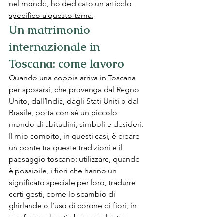
nel mondo, ho dedicato un articolo 
specifico a questo tema.
Un matrimonio 
internazionale in 
Toscana: come lavoro
Quando una coppia arriva in Toscana 
per sposarsi, che provenga dal Regno 
Unito, dall’India, dagli Stati Uniti o dal 
Brasile, porta con sé un piccolo 
mondo di abitudini, simboli e desideri. 
Il mio compito, in questi casi, è creare 
un ponte tra queste tradizioni e il 
paesaggio toscano: utilizzare, quando 
è possibile, i fiori che hanno un 
significato speciale per loro, tradurre 
certi gesti, come lo scambio di 
ghirlande o l’uso di corone di fiori, in 