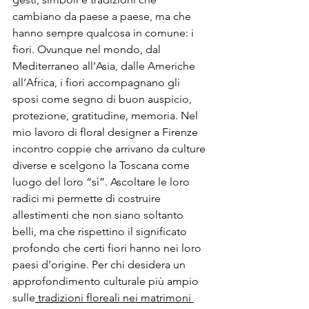
cambiano da paese a paese, ma che 
hanno sempre qualcosa in comune: i 
fiori. Ovunque nel mondo, dal 
Mediterraneo all’Asia, dalle Americhe 
all’Africa, i fiori accompagnano gli 
sposi come segno di buon auspicio, 
protezione, gratitudine, memoria. Nel 
mio lavoro di floral designer a Firenze 
incontro coppie che arrivano da culture 
diverse e scelgono la Toscana come 
luogo del loro “sì”. Ascoltare le loro 
radici mi permette di costruire 
allestimenti che non siano soltanto 
belli, ma che rispettino il significato 
profondo che certi fiori hanno nei loro 
paesi d’origine. Per chi desidera un 
approfondimento culturale più ampio 
sulle
 tradizioni floreali nei matrimoni 