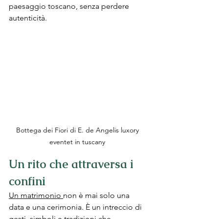
paesaggio toscano, senza perdere 
autenticità.
Bottega dei Fiori di E. de Angelis luxory 
eventet in tuscany 
Un rito che attraversa i 
confini
Un matrimonio 
non è mai solo una 
data e una cerimonia. È un intreccio di 
gesti, simboli e tradizioni che 