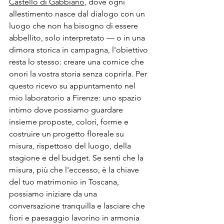
Castello di Gabbiano
, dove ogni 
allestimento nasce dal dialogo con un 
luogo che non ha bisogno di essere 
abbellito, solo interpretato — o in una 
dimora storica in campagna, l'obiettivo 
resta lo stesso: creare una cornice che 
onori la vostra storia senza coprirla. Per 
questo ricevo su appuntamento nel 
mio laboratorio a Firenze: uno spazio 
intimo dove possiamo guardare 
insieme proposte, colori, forme e 
costruire un progetto floreale su 
misura, rispettoso del luogo, della 
stagione e del budget. Se senti che la 
misura, più che l'eccesso, è la chiave 
del tuo matrimonio in Toscana, 
possiamo iniziare da una 
conversazione tranquilla e lasciare che 
fiori e paesaggio lavorino in armonia 