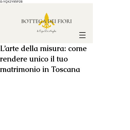
G-YQX2Y95P2B
L’arte della misura: come
rendere unico il tuo
matrimonio in Toscana