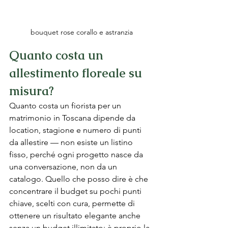
bouquet rose corallo e astranzia
Quanto costa un 
allestimento floreale su 
misura?
Quanto costa un fiorista per un 
matrimonio in Toscana dipende da 
location, stagione e numero di punti 
da allestire — non esiste un listino 
fisso, perché ogni progetto nasce da 
una conversazione, non da un 
catalogo. Quello che posso dire è che 
concentrare il budget su pochi punti 
chiave, scelti con cura, permette di 
ottenere un risultato elegante anche 
senza un budget illimitato: è proprio la 