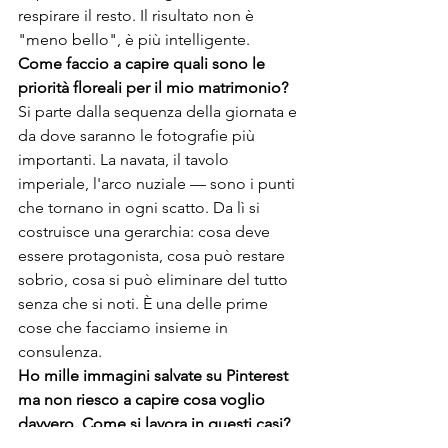
respirare il resto. Il risultato non è 
"meno bello", è più intelligente.
Come faccio a capire quali sono le 
priorità floreali per il mio matrimonio?
Si parte dalla sequenza della giornata e 
da dove saranno le fotografie più 
importanti. La navata, il tavolo 
imperiale, l'arco nuziale — sono i punti 
che tornano in ogni scatto. Da lì si 
costruisce una gerarchia: cosa deve 
essere protagonista, cosa può restare 
sobrio, cosa si può eliminare del tutto 
senza che si noti. È una delle prime 
cose che facciamo insieme in 
consulenza.
Ho mille immagini salvate su Pinterest 
ma non riesco a capire cosa voglio 
davvero. Come si lavora in questi casi?
È la situazione più comune, e non è un 