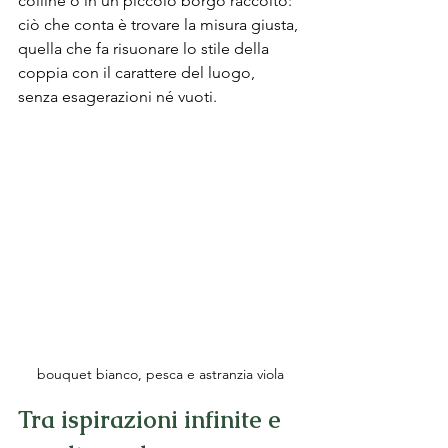
colline o in un piccolo borgo raccolto: 
ciò che conta è trovare la misura giusta, 
quella che fa risuonare lo stile della 
coppia con il carattere del luogo, 
senza esagerazioni né vuoti.
bouquet bianco, pesca e astranzia viola
Tra ispirazioni infinite e 