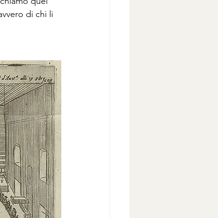
ichiamo quel 
vero di chi li 