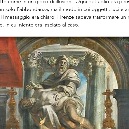
etto come in un gioco di illusioni. Ogni dettaglio era pen
n solo l’abbondanza, ma il modo in cui oggetti, luci e ar
. Il messaggio era chiaro: Firenze sapeva trasformare un 
, in cui niente era lasciato al caso.