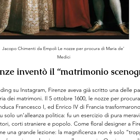
Jacopo Chimenti da Empoli Le nozze per procura di Maria de’ 
Medici
ze inventò il “matrimonio scenog
ing su Instagram, Firenze aveva già scritto una delle pa
oria dei matrimoni. Il 5 ottobre 1600, le nozze per procura
anduca Francesco I, ed Enrico IV di Francia trasformarono 
 solo un’alleanza politica: fu un esercizio di pura meravi
tori, corti straniere e popolo. Come floral designer a Fi
 una grande lezione: la magnificenza non è solo “tropp