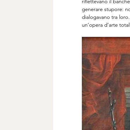
riflettevano il banch
generare stupore: no
dialogavano tra loro
un’opera d’arte totale