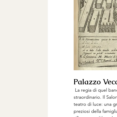
Palazzo Vecc
 La regia di quel ba
straordinario. Il Sal
teatro di luce: una g
preziosi della famigl