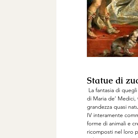
Statue di zu
 La fantasia di quegl
di Maria de’ Medici,
grandezza quasi natur
IV interamente commes
forme di animali e cr
ricomposti nel loro p