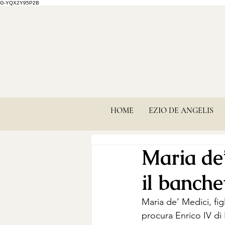
G-YQX2Y95P2B
HOME
EZIO DE ANGELIS
Maria de’
il banche
Maria de’ Medici, fi
procura Enrico IV di 