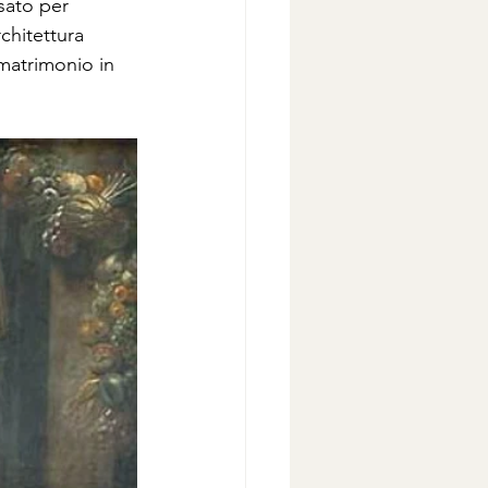
sato per 
chitettura 
matrimonio in 