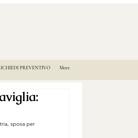
RICHIEDI PREVENTIVO
More
aviglia:
ria, sposa per 