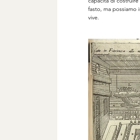
capacità di costruir
fasto, ma possiamo is
vive.