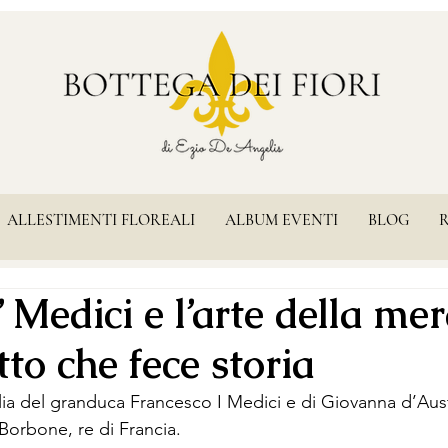
ALLESTIMENTI FLOREALI
ALBUM EVENTI
BLOG
 Medici e l’arte della mer
tto che fece storia
glia del granduca Francesco I Medici e di Giovanna d’Aust
Borbone, re di Francia.