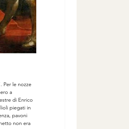
. Per le nozze 
ero a 
estre di Enrico 
oli piegati in 
enza, pavoni 
chetto non era 