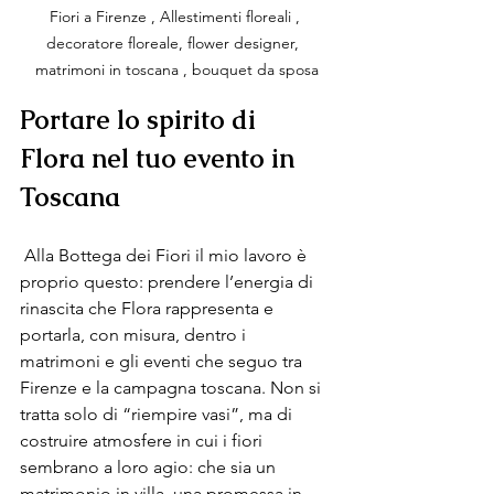
Fiori a Firenze , Allestimenti floreali , 
decoratore floreale, flower designer,  
matrimoni in toscana , bouquet da sposa
Portare lo spirito di 
Flora nel tuo evento in 
Toscana
 Alla Bottega dei Fiori il mio lavoro è 
proprio questo: prendere l’energia di 
rinascita che Flora rappresenta e 
portarla, con misura, dentro i 
matrimoni e gli eventi che seguo tra 
Firenze e la campagna toscana. Non si 
tratta solo di “riempire vasi”, ma di 
costruire atmosfere in cui i fiori 
sembrano a loro agio: che sia un 
matrimonio in villa, una promessa in 