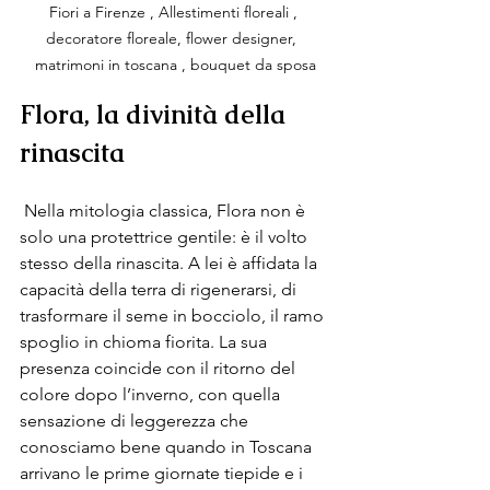
Fiori a Firenze , Allestimenti floreali , 
decoratore floreale, flower designer,  
matrimoni in toscana , bouquet da sposa
Flora, la divinità della 
rinascita
 Nella mitologia classica, Flora non è 
solo una protettrice gentile: è il volto 
stesso della rinascita. A lei è affidata la 
capacità della terra di rigenerarsi, di 
trasformare il seme in bocciolo, il ramo 
spoglio in chioma fiorita. La sua 
presenza coincide con il ritorno del 
colore dopo l’inverno, con quella 
sensazione di leggerezza che 
conosciamo bene quando in Toscana 
arrivano le prime giornate tiepide e i 