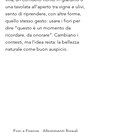
una tavolata all’aperto tra vigne e ulivi, 
sento di riprendere, con altre forme, 
quello stesso gesto: usare i fiori per 
dire “questo è un momento da 
ricordare, da onorare”. Cambiano i 
contesti, ma l’idea resta: la bellezza 
naturale come buon auspicio.
Fiori a Firenze , Allestimenti floreali , 