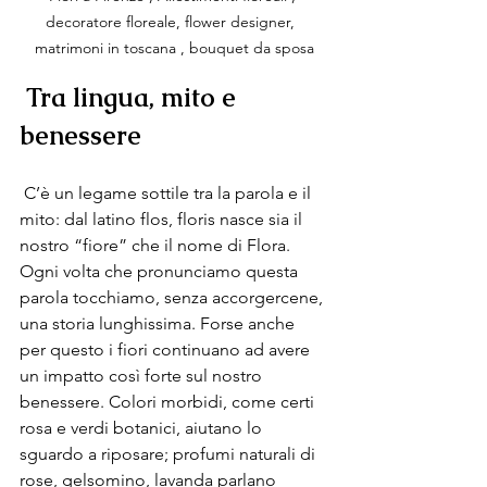
decoratore floreale, flower designer,  
matrimoni in toscana , bouquet da sposa
Tra lingua, mito e 
benessere
 C’è un legame sottile tra la parola e il 
mito: dal latino flos, floris nasce sia il 
nostro “fiore” che il nome di Flora. 
Ogni volta che pronunciamo questa 
parola tocchiamo, senza accorgercene, 
una storia lunghissima. Forse anche 
per questo i fiori continuano ad avere 
un impatto così forte sul nostro 
benessere. Colori morbidi, come certi 
rosa e verdi botanici, aiutano lo 
sguardo a riposare; profumi naturali di 
rose, gelsomino, lavanda parlano 