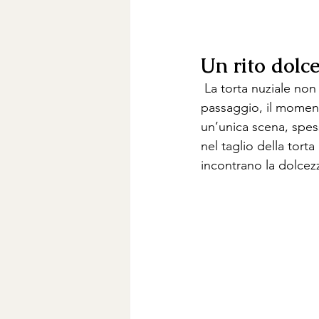
Un rito dolce
 La torta nuziale non 
passaggio, il momento
un’unica scena, spess
nel taglio della torta
incontrano la dolcezz