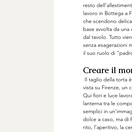
resto dell’allestimen
lavoro in Bottega a F
che scendono delicatam
base avvolta da una 
dal tavolo. Tutto vie
senza esagerazioni m
il suo ruolo di "padr
Creare il m
 Il taglio della tort
vista su Firenze, un c
Qui fiori e luce lavo
lanterna tra le compo
semplici in un’immagi
dolce a caso, ma di f
rito, l’aperitivo, la c