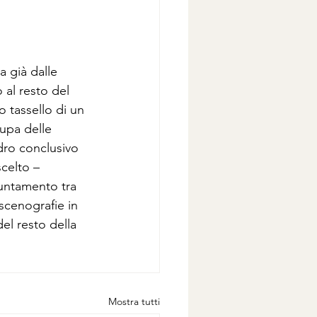
 già dalle 
 al resto del 
 tassello di un 
cupa delle 
adro conclusivo 
celto – 
untamento tra 
 scenografie in 
del resto della 
Mostra tutti