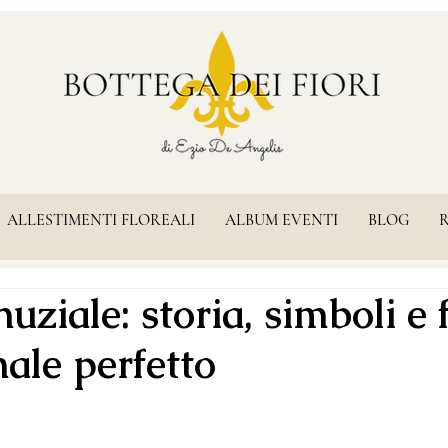
ALLESTIMENTI FLOREALI
ALBUM EVENTI
BLOG
uziale: storia, simboli e f
nale perfetto