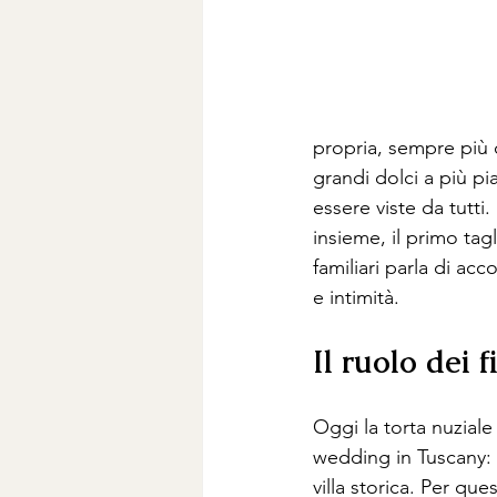
propria, sempre più 
grandi dolci a più pi
essere viste da tutti
insieme, il primo tagl
familiari parla di ac
e intimità.
Il ruolo dei f
Oggi la torta nuziale
wedding in Tuscany: s
villa storica. Per que