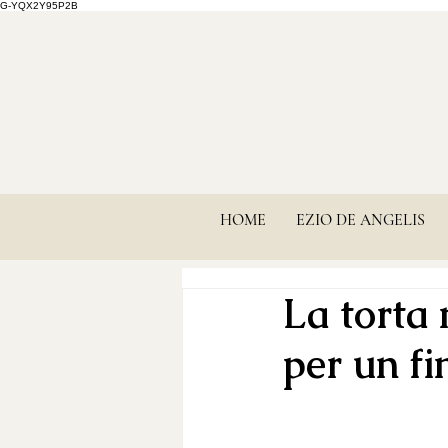
G-YQX2Y95P2B
HOME
EZIO DE ANGELIS
La torta n
per un fi