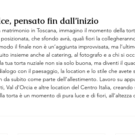
ce, pensato fin dall’inizio
matrimonio in Toscana, immagino il momento della torta
 posizionata, che sfondo avrà, quali fiori la collegheranno
odo il finale non è un’aggiunta improvvisata, ma l’ultimo
ito insieme anche al catering, al fotografo e a chi si oc
 la tua torta nuziale non sia solo buona, ma diventi il qu
ialogo con il paesaggio, la location e lo stile che avete s
n da subito come parte dell’allestimento. Lavoro su app
ti, Val d’Orcia e altre location del Centro Italia, creando
lla torta è un momento di pura luce e di fiori, all’altezza 