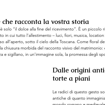
 che racconta la vostra storia
è solo “il dolce alla fine del ricevimento”. È un piccolo ri
 in cui tutto l’allestimento – luci, fiori, musica, locatio
o all’aperto, sotto il cielo della Toscana. Come floral de
 la chiusura morbida del racconto visivo del matrimonio: è l
a e sigillano, in un’immagine sola, la promessa degli spo
Dalle origini anti
torte a piani
Le radici di questo gesto s
antiche di quanto immagini
mondo romano e medievale, 