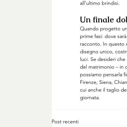
all’ultimo brindisi.
Un finale dol
Quando progetto un 
prime fasi: dove sarà
racconto. In questo m
disegno unico, costru
luci. Se desideri che
del matrimonio – in d
possiamo pensarla fi
Firenze, Siena, Chian
cui anche il taglio de
giornata.
Post recenti