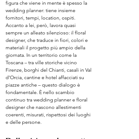
figura che viene in mente è spesso la 
wedding planner: tiene insieme 
fornitori, tempi, location, ospiti. 
Accanto a lei, però, lavora quasi 
sempre un alleato silenzioso: il floral 
designer, che traduce in fiori, colori e 
materiali il progetto più ampio della 
giornata. In un territorio come la 
Toscana – tra ville storiche vicino 
Firenze, borghi del Chianti, casali in Val 
d’Orcia, cantine e hotel affacciati su 
piazze antiche – questo dialogo è 
fondamentale. È nello scambio 
continuo tra wedding planner e floral 
designer che nascono allestimenti 
coerenti, misurati, rispettosi dei luoghi 
e delle persone.