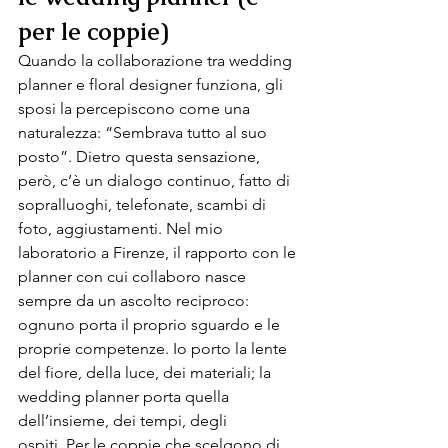
per le coppie) 
Quando la collaborazione tra wedding 
planner e floral designer funziona, gli 
sposi la percepiscono come una 
naturalezza: “Sembrava tutto al suo 
posto”. Dietro questa sensazione, 
però, c’è un dialogo continuo, fatto di 
sopralluoghi, telefonate, scambi di 
foto, aggiustamenti. Nel mio 
laboratorio a Firenze, il rapporto con le 
planner con cui collaboro nasce 
sempre da un ascolto reciproco: 
ognuno porta il proprio sguardo e le 
proprie competenze. Io porto la lente 
del fiore, della luce, dei materiali; la 
wedding planner porta quella 
dell’insieme, dei tempi, degli 
ospiti. Per le coppie che scelgono di 