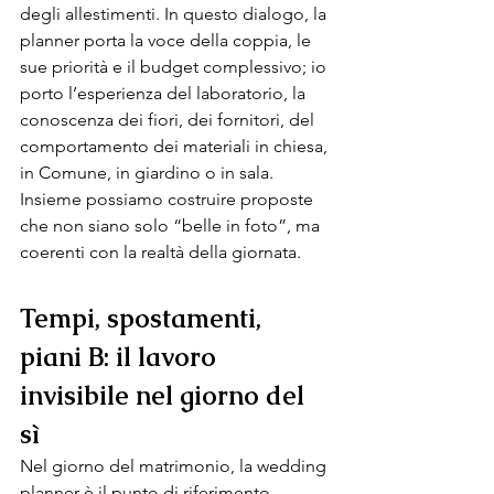
degli allestimenti. In questo dialogo, la 
planner porta la voce della coppia, le 
sue priorità e il budget complessivo; io 
porto l’esperienza del laboratorio, la 
conoscenza dei fiori, dei fornitori, del 
comportamento dei materiali in chiesa, 
in Comune, in giardino o in sala. 
Insieme possiamo costruire proposte 
che non siano solo “belle in foto”, ma 
coerenti con la realtà della giornata.
Tempi, spostamenti, 
piani B: il lavoro 
invisibile nel giorno del 
sì 
Nel giorno del matrimonio, la wedding 
planner è il punto di riferimento 