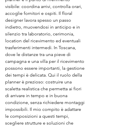
visibile: coordina arrivi, controlla orari, 
accoglie fornitori e ospiti. Il floral 
designer lavora spesso un passo 
indietro, muovendosi in anticipo e in 
silenzio tra laboratorio, cerimonia, 
location del ricevimento ed eventuali 
trasferimenti intermedi. In Toscana, 
dove le distanze tra una pieve di 
campagna e una villa per il ricevimento 
possono essere importanti, la gestione 
dei tempi è delicata. Qui il ruolo della 
planner è prezioso: costruire una 
scaletta realistica che permetta ai fiori 
di arrivare in tempo e in buona 
condizione, senza richiedere montaggi 
impossibili. Il mio compito è adattare 
le composizioni a questi tempi, 
scegliere strutture e soluzioni che 