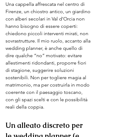
Una cappella affrescata nel centro di 
Firenze, un chiostro antico, un giardino 
con alberi secolari in Val d’Orcia non 
hanno bisogno di essere coperti: 
chiedono piccoli interventi mirati, non 
sovrastrutture. Il mio ruolo, accanto alla 
wedding planner, è anche quello di 
dire qualche “no” motivato: evitare 
allestimenti ridondanti, proporre fiori 
di stagione, suggerire soluzioni 
sostenibili. Non per togliere magia al 
matrimonio, ma per costruirla in modo 
coerente con il paesaggio toscano, 
con gli spazi scelti e con le possibilità 
reali della coppia.
Un alleato discreto per 
le wedding planner (e 