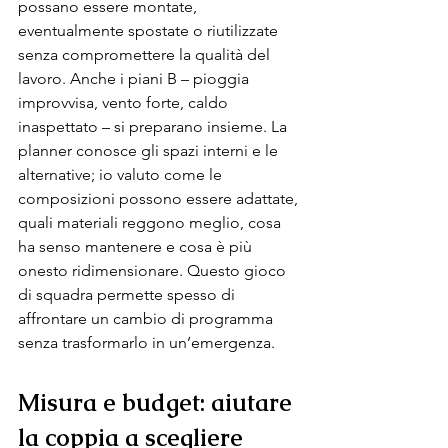
possano essere montate, 
eventualmente spostate o riutilizzate 
senza compromettere la qualità del 
lavoro. Anche i piani B – pioggia 
improvvisa, vento forte, caldo 
inaspettato – si preparano insieme. La 
planner conosce gli spazi interni e le 
alternative; io valuto come le 
composizioni possono essere adattate, 
quali materiali reggono meglio, cosa 
ha senso mantenere e cosa è più 
onesto ridimensionare. Questo gioco 
di squadra permette spesso di 
affrontare un cambio di programma 
senza trasformarlo in un’emergenza.
Misura e budget: aiutare 
la coppia a scegliere 