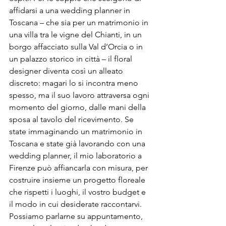
affidarsi a una wedding planner in 
Toscana – che sia per un matrimonio in 
una villa tra le vigne del Chianti, in un 
borgo affacciato sulla Val d’Orcia o in 
un palazzo storico in città – il floral 
designer diventa così un alleato 
discreto: magari lo si incontra meno 
spesso, ma il suo lavoro attraversa ogni 
momento del giorno, dalle mani della 
sposa al tavolo del ricevimento. Se 
state immaginando un matrimonio in 
Toscana e state già lavorando con una 
wedding planner, il mio laboratorio a 
Firenze può affiancarla con misura, per 
costruire insieme un progetto floreale 
che rispetti i luoghi, il vostro budget e 
il modo in cui desiderate raccontarvi. 
Possiamo parlarne su appuntamento, 