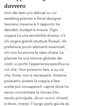
davvero 
Uno dei temi più delicati su cui 
wedding planner e floral designer 
lavorano insieme è il rapporto tra 
desideri, budget e misura. Ogni 
coppia ha una sensibilità diversa: c’è 
chi sogna grandi strutture floreali, chi 
preferisce pochi elementi essenziali, 
chi non ha ancora le idee chiare. La 
planner ha una visione globale dei 
costi; io porto l’esperienza specifica su 
ciò che i fiori possono fare, e su ciò 
che, forse, non è necessario. Insieme 
possiamo aiutare la coppia a fare 
scelte più consapevoli: capire dove ha 
senso concentrare le risorse (rito, 
tavolo principale, alcuni scorci chiave) 
e dove, invece, il luogo parla già da sé. 