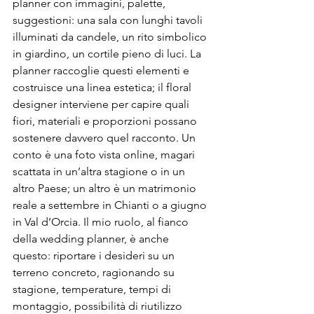
planner con immagini, palette, 
suggestioni: una sala con lunghi tavoli 
illuminati da candele, un rito simbolico 
in giardino, un cortile pieno di luci. La 
planner raccoglie questi elementi e 
costruisce una linea estetica; il floral 
designer interviene per capire quali 
fiori, materiali e proporzioni possano 
sostenere davvero quel racconto. Un 
conto è una foto vista online, magari 
scattata in un’altra stagione o in un 
altro Paese; un altro è un matrimonio 
reale a settembre in Chianti o a giugno 
in Val d’Orcia. Il mio ruolo, al fianco 
della wedding planner, è anche 
questo: riportare i desideri su un 
terreno concreto, ragionando su 
stagione, temperature, tempi di 
montaggio, possibilità di riutilizzo 