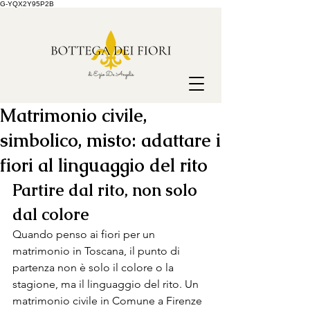
G-YQX2Y95P2B
Matrimonio civile,
simbolico, misto: adattare i
fiori al linguaggio del rito
P
a
rtire dal rito, non solo 
dal colore 
Quando penso ai fiori per un 
matrimonio in Toscana, il punto di 
partenza non è solo il colore o la 
stagione, ma il linguaggio del rito. Un 
matrimonio civile in Comune a Firenze 