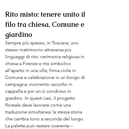
R
ito m
isto: tenere unito il 
filo tra chiesa, Comune e 
giardino 
Sempre più spesso, in Toscana, uno 
stesso matrimonio attraversa più 
linguaggi di rito: cerimonia religiosa in 
chiesa a Firenze e rito simbolico 
all’aperto in una villa; firma civile in 
Comune e celebrazione in un borgo di 
campagna; momento raccolto in 
cappella e poi un sì condiviso in 
giardino. In questi casi, il progetto 
floreale deve lavorare come una 
traduzione simultanea: la stessa storia 
che cambia tono a seconda del luogo. 
La palette può restare coerente – 