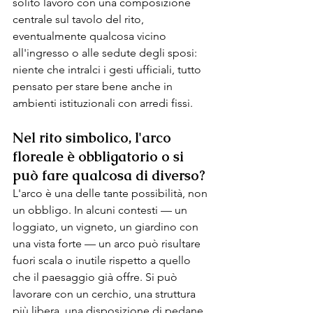
solito lavoro con una composizione 
centrale sul tavolo del rito, 
eventualmente qualcosa vicino 
all'ingresso o alle sedute degli sposi: 
niente che intralci i gesti ufficiali, tutto 
pensato per stare bene anche in 
ambienti istituzionali con arredi fissi.
Nel rito simbolico, l'arco 
floreale è obbligatorio o si 
può fare qualcosa di diverso?
L'arco è una delle tante possibilità, non 
un obbligo. In alcuni contesti — un 
loggiato, un vigneto, un giardino con 
una vista forte — un arco può risultare 
fuori scala o inutile rispetto a quello 
che il paesaggio già offre. Si può 
lavorare con un cerchio, una struttura 
più libera, una disposizione di pedane 