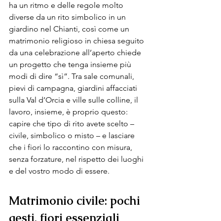
ha un ritmo e delle regole molto 
diverse da un rito simbolico in un 
giardino nel Chianti, così come un 
matrimonio religioso in chiesa seguito 
da una celebrazione all’aperto chiede 
un progetto che tenga insieme più 
modi di dire “sì”. Tra sale comunali, 
pievi di campagna, giardini affacciati 
sulla Val d’Orcia e ville sulle colline, il 
lavoro, insieme, è proprio questo: 
capire che tipo di rito avete scelto – 
civile, simbolico o misto – e lasciare 
che i fiori lo raccontino con misura, 
senza forzature, nel rispetto dei luoghi 
e del vostro modo di essere.
Ma
tr
imonio civile: pochi 
gesti, fiori essenziali 