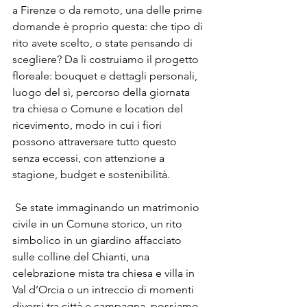
a Firenze o da remoto, una delle prime 
domande è proprio questa: che tipo di 
rito avete scelto, o state pensando di 
scegliere? Da lì costruiamo il progetto 
floreale: bouquet e dettagli personali, 
luogo del sì, percorso della giornata 
tra chiesa o Comune e location del 
ricevimento, modo in cui i fiori 
possono attraversare tutto questo 
senza eccessi, con attenzione a 
stagione, budget e sostenibilità.
 Se state immaginando un matrimonio 
civile in un Comune storico, un rito 
simbolico in un giardino affacciato 
sulle colline del Chianti, una 
celebrazione mista tra chiesa e villa in 
Val d’Orcia o un intreccio di momenti 
diversi tra città e campagna, possiamo 