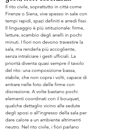
Il rito civile, soprattutto in città come 
Firenze o Siena, vive spesso in sale con 
tempi rapidi, spazi definiti e arredi fissi. 
Il linguaggio è più istituzionale: firme, 
letture, scambio degli anelli in pochi 
minuti. I fiori non devono travestire la 
sala, ma renderla più accogliente, 
senza intralciare i gesti ufficiali. La 
priorità diventa quasi sempre il tavolo 
del rito: una composizione bassa, 
stabile, che non copra i volti, capace di 
entrare nelle foto delle firme con 
discrezione. A volte bastano pochi 
elementi coordinati con il bouquet, 
qualche dettaglio vicino alle sedute 
degli sposi o all’ingresso della sala per 
dare calore a un ambiente altrimenti 
neutro. Nel rito civile, i fiori parlano 