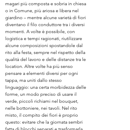
magari più composta e sobria in chiesa 
o in Comune, più ariosa e libera nel 
giardino – mentre alcune varietà di fiori 
diventano il filo conduttore tra i diversi 
momenti. A volte è possibile, con 
logistica e tempi ragionati, riutilizzare 
alcune composizioni spostandole dal 
rito alla festa, sempre nel rispetto della 
qualità del lavoro e delle distanze tra le 
location. Altre volte ha più senso 
pensare a elementi diversi per ogni 
tappa, ma uniti dallo stesso 
linguaggio: una certa morbidezza delle 
forme, un modo preciso di usare il 
verde, piccoli richiami nel bouquet, 
nelle bottoniere, nei tavoli. Nel rito 
misto, il compito dei fiori è proprio 
questo: evitare che la giornata sembri 
fatta di blocchi separati e trasformarla 