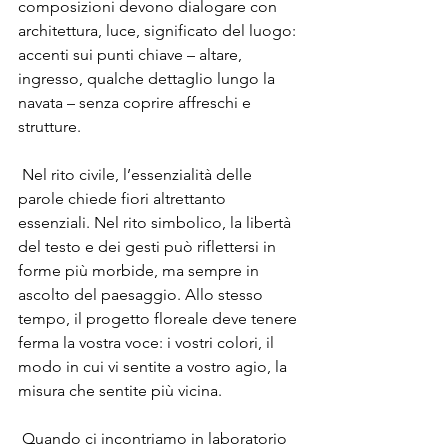
composizioni devono dialogare con 
architettura, luce, significato del luogo: 
accenti sui punti chiave – altare, 
ingresso, qualche dettaglio lungo la 
navata – senza coprire affreschi e 
strutture.
 Nel rito civile, l’essenzialità delle 
parole chiede fiori altrettanto 
essenziali. Nel rito simbolico, la libertà 
del testo e dei gesti può riflettersi in 
forme più morbide, ma sempre in 
ascolto del paesaggio. Allo stesso 
tempo, il progetto floreale deve tenere 
ferma la vostra voce: i vostri colori, il 
modo in cui vi sentite a vostro agio, la 
misura che sentite più vicina.
 Quando ci incontriamo in laboratorio 