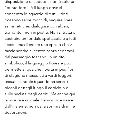
disposizione di sedute – non è solo un 
“punto foto”: è il luogo dove si 
concentra lo sguardo di tutti. I fiori 
possono salire morbidi, seguire linee 
asimmetriche, dialogare con alberi, 
tramonto, muri in pietra. Non si tratta di 
costruire un fondale spettacolare a tutti 
i costi, ma di creare uno spazio che vi 
faccia sentire al centro senza separarvi 
dal paesaggio toscano. In un rito 
simbolico, il linguaggio floreale può 
permettersi qualche libertà in più: fiori 
di stagione mescolati a verdi leggeri, 
tessuti, candele (quando ha senso), 
piccoli dettagli lungo il corridoio o 
sulle sedute degli ospiti. Ma anche qui 
la misura è cruciale: l’emozione nasce 
dall’insieme, non dalla somma di mille 
decorazioni.