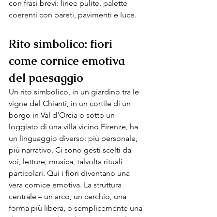
con frasi brevi: linee pulite, palette 
coerenti con pareti, pavimenti e luce.
R
ito simbolico: fiori 
come cornice emotiva 
del paesaggio 
Un rito simbolico, in un giardino tra le 
vigne del Chianti, in un cortile di un 
borgo in Val d’Orcia o sotto un 
loggiato di una villa vicino Firenze, ha 
un linguaggio diverso: più personale, 
più narrativo. Ci sono gesti scelti da 
voi, letture, musica, talvolta rituali 
particolari. Qui i fiori diventano una 
vera cornice emotiva. La struttura 
centrale – un arco, un cerchio, una 
forma più libera, o semplicemente una 